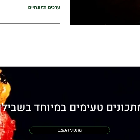
ולצלות 10-8 דקות, להפוך 
ערכים תזונתיים
מתאים להכנה בטיגון עמוק / תנור ו
תכונים טעימים במיוחד בשבילך
מתכוני הקצב