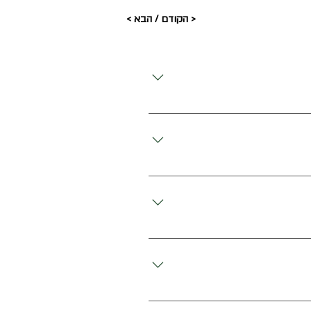
< הקודם
/
הבא >
ך, צלולוז, תבלינים, חומרי טעם וריח,
לאיה, פטרוזיליה, תמצית קרמל, תמצית
פאה C18- יש להפשיר את המוצר הפשרה מלאה במקרר
ת
חמם מחבת לחום בינוני עם מעט שמן