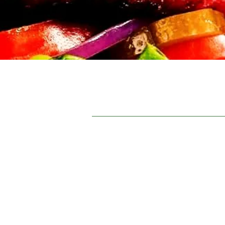
ינו |
צור קשר