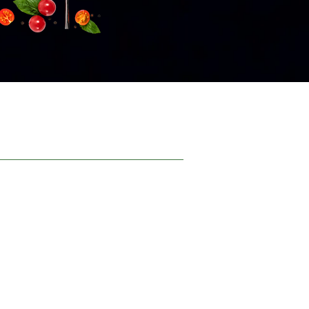
עמוד הב