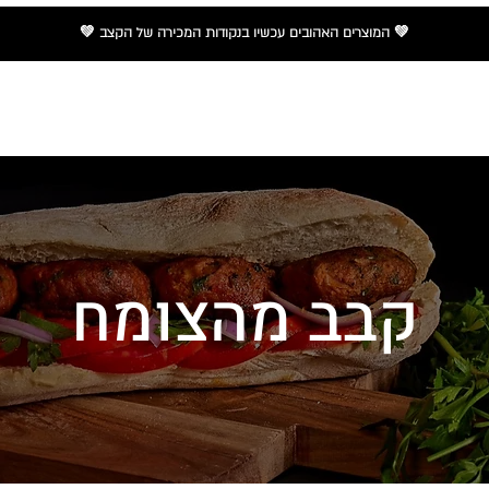
💚 המוצרים האהובים עכשיו
בנקודות המכירה
של הקצב 💚
ת מוצרים
נקודות מכירה
מתכונים
המלצות וחדשות
קבב מהצומח