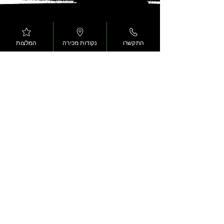
התקשרו
נקודות מכירה
המלצות
מוצרי הקצב הירוק
משווקים על ידי
קפוא זן (2024) בע"מ
03-9303863
צרו איתנו קשר