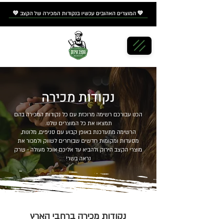
💚 המוצרים האהובים עכשיו
בנקודות המכירה
של הקצב 💚
נקודות מכירה
הכנו עבורכם רשימה מרוכזת עם כל נקודות המכירה בהם
תמצאו את כל המוצרים שלנו.
הרשימה מתעדכנת באופן קבוע עם סניפים, מלונות,
מסעדות ומקומות חדשים שבוחרים לשווק ולמכור את
מוצרי הקצב הירוק ולהביא עד אליכם אוכל מעולה - שרק
נראה בשר!
נקודות מכירה ברחבי הארץ