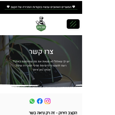
💚 המוצרים האהובים עכשיו
בנקודות המכירה
של הקצב 💚
צרו קשר
יש לך שאלה? לא מצאת את מה שחיפשת באתר?
רוצה להצטרף לרשימת סניפי המכירה שלנו?
אנחנו כאן איתך
הקצב הירוק - זה רק נראה בשר