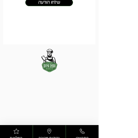
שלחו הודעה
התקשרו
נקודות מכירה
המלצות