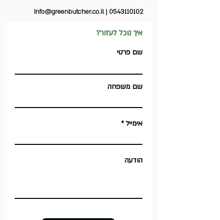
Info@greenbutcher.co.il | 0543110102
איך נוכל לעזור?
שם פרטי
שם משפחה
אימייל
הודעה