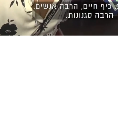
ינו |
צור קשר