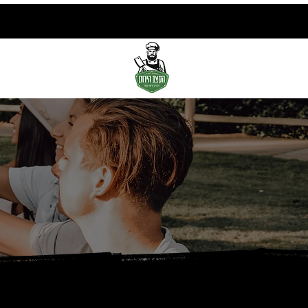
הקצב הירוק
גלריי