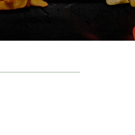
עמוד הב