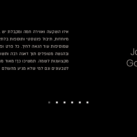
איזו השקעה ואווירה חמה ומקבלת יש ב
מיוחדות, תיבול פנטסטי ותוספות בלתי 
שמוסיפות עוד הנאה לחיך. כל פרט ופ
J
ובהגשה מטופלים תוך דאגה רבה ותשומ
G
מקצוענות לשמה. תמשיכו כך! מאוד מו
לטבעונים וגם למי שלא מגיע מהעולם ה