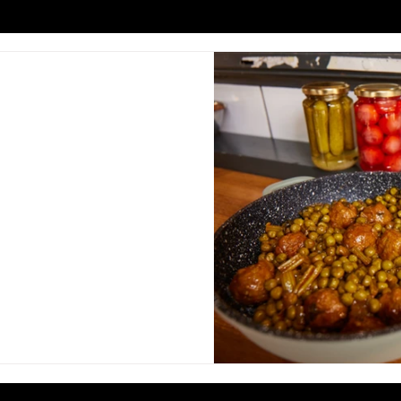
אפונה וסלרי
תבשיל מנצח לכל אירוח שישגע את כל האורחים! מצרכים: 1/2 קילו טחון
מהצומח 1/2 צרור פטרוזיליה קצוץ דק דק 1 בצל בינוני קצוץ דק 1/2 כפית
.