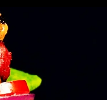
מבשלים בריא לכל המשפחה!
הציצו ברשימת הסניפים, מצאו את הסניף הקרוב אליכם והתחילו לבשל
אוכל בריא, טעים ומזין!
נקודות מכירה