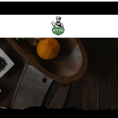
הקצב הירוק
גלריי